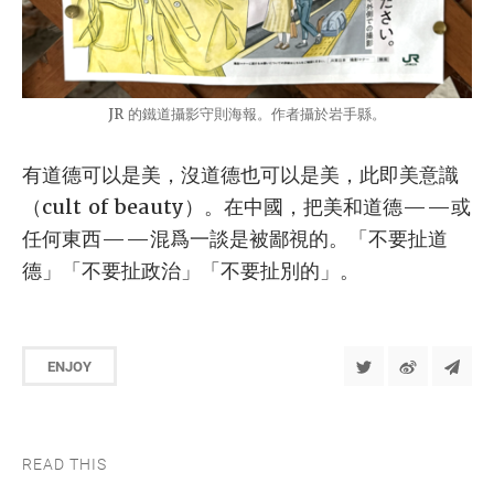
JR 的鐵道攝影守則海報。作者攝於岩手縣。
有道德可以是美，沒道德也可以是美，此即美意識
（cult of beauty）。在中國，把美和道德——或
任何東西——混爲一談是被鄙視的。「不要扯道
德」「不要扯政治」「不要扯別的」。
ENJOY
READ THIS