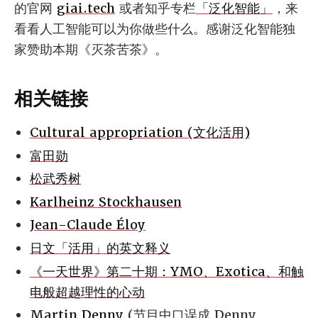
的官网
giai.tech
或者知乎专栏
「泛化智能」
，来
看看人工智能可以为你做些什么。感谢泛化智能独
家赞助本期《灭茶苦茶》。
相关链接
Cultural appropriation (文化活用)
富田勋
松武秀树
Karlheinz Stockhausen
Jean-Claude Éloy
日文「活用」的英文释义
《一天世界》第二十期：YMO、Exotica、和触
电般超越理性的心动
Martin Denny
(节目中口误成 Denny