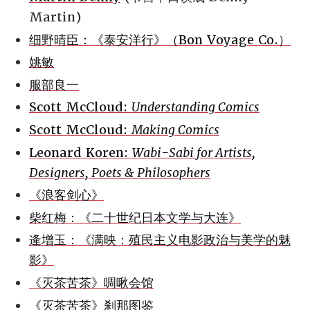
Martin)
细野晴臣：《泰安洋行》（Bon Voyage Co.）
姚敏
服部良一
Scott McCloud:
Understanding Comics
Scott McCloud:
Making Comics
Leonard Koren:
Wabi-Sabi for Artists,
Designers, Poets & Philosophers
《浪客剑心》
柴红梅：《二十世纪日本文学与大连》
逄增玉：《满映：殖民主义电影政治与美学的魅
影》
《灭茶苦茶》啁啾会馆
《灭茶苦茶》刹那图鉴